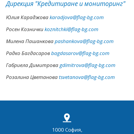
Дирекция "Кредитиране и мониторинг"
Юлия Караджова
karadjova@flag-bg.com
Росен Кознички
koznitchki@flag-bg.com
Милена Пашанкова
pashankova@flag-bg.com
Радко Багдасаров
bagdasarov@flag-bg.com
Габриела Димитрова
gdimitrova@flag-bg.com
Розалина Цветанова
tsvetanova@flag-bg.com
1000 София,