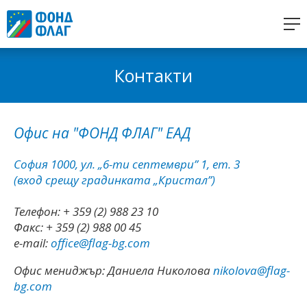
Контакти
Офис на "ФОНД ФЛАГ" ЕАД
София 1000, ул. „6-ти септември” 1, ет. 3
(вход срещу градинката „Кристал”)
Телефон: + 359 (2) 988 23 10
Факс: + 359 (2) 988 00 45
e-mail:
office@flag-bg.com
Офис мениджър: Даниела Николова
nikolova@flag-
bg.com