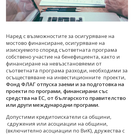
Наред с възможностите за осигуряване на
мостово финансиране, осигуряване на
изискуемото според съответната програма
собствено участие на бенефициента, както и
финансиране на невъзстановяеми от
съответната програма разходи, необходими за
осъществяване на инвестиционните проекти,
Фонд ФЛАГ отпуска заеми и за подготовка на
проекти по програми, финансирани със
средства на ЕС, от българското правителство
или други международни програми.
Допустими кредитоискатели са общини,
сдружения или асоциации на общини,
(включително асоциации по ВиК), дружества с