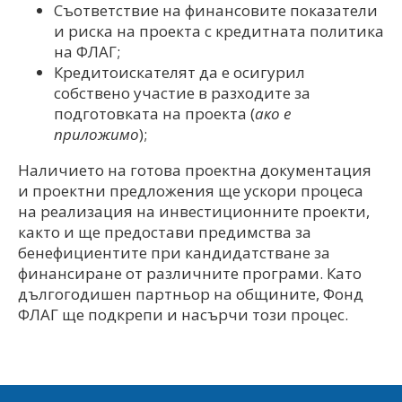
Съответствие на финансовите показатели
и риска на проекта с кредитната политика
на ФЛАГ;
Кредитоискателят да е осигурил
собствено участие в разходите за
подготовката на проекта (
ако е
приложимо
);
Наличието на готова проектна документация
и проектни предложения ще ускори процеса
на реализация на инвестиционните проекти,
както и ще предостави предимства за
бенефициентите при кандидатстване за
финансиране от различните програми. Като
дългогодишен партньор на общините, Фонд
ФЛАГ ще подкрепи и насърчи този процес.