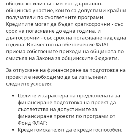
общинско или със смесено държавно-
общинско участие, които са допустими крайни
получатели по съответните програми.
Кредитите могат да бъдат краткосрочни - със
срок на погасяване до една година, и
дългосрочни - със срок на погасяване над една
година. В качество на обезпечение ФЛАГ
приема собствените приходи на общината по
смисъла на Закона за общинските бюджети.
За отпускане на финансиране за подготовка на
проекти е необходимо да са изпълнени
следните условия:
Целите и характера на предложената за
финансиране подготовка на проект да
съответства на допустимите за
финансиране проекти по програми от
Фонд ФЛАГ;
Кредитоискателят да е кредитоспособен;