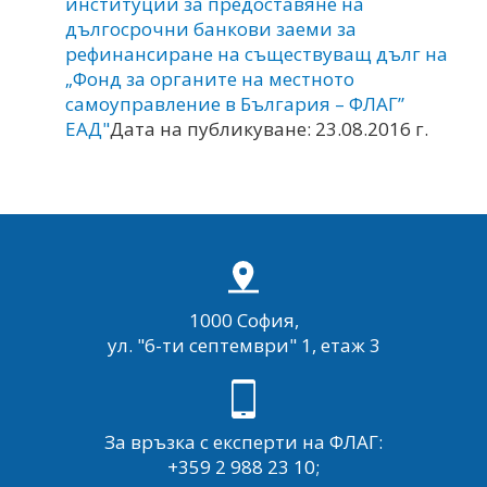
институции за предоставяне на
дългосрочни банкови заеми за
рефинансиране на съществуващ дълг на
„Фонд за органите на местното
самоуправление в България – ФЛАГ”
ЕАД"
Дата на публикуване: 23.08.2016 г.
1000 София,
ул. "6-ти септември" 1, етаж 3
За връзка с експерти на ФЛАГ:
+359 2 988 23 10;