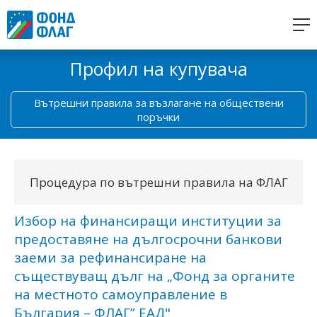
Профил на купувача
Вътрешни правила за възлагане на обществени
поръчки
Процедура по вътрешни правила на ФЛАГ
Избор на финансиращи институции за
предоставяне на дългосрочни банкови
заеми за рефинансиране на
съществуващ дълг на „Фонд за органите
на местното самоуправление в
България – ФЛАГ” ЕАД"