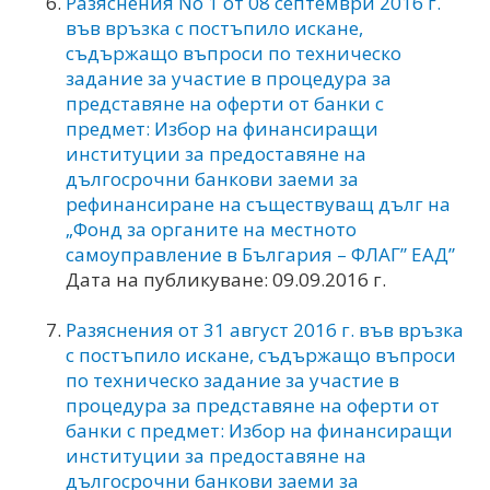
Разяснения No 1 от 08 септември 2016 г.
във връзка с постъпило искане,
съдържащо въпроси по техническо
задание за участие в процедура за
представяне на оферти от банки с
предмет: Избор на финансиращи
институции за предоставяне на
дългосрочни банкови заеми за
рефинансиране на съществуващ дълг на
„Фонд за органите на местното
самоуправление в България – ФЛАГ” ЕАД”
Дата на публикуване: 09.09.2016 г.
Разяснения от 31 август 2016 г. във връзка
с постъпило искане, съдържащо въпроси
по техническо задание за участие в
процедура за представяне на оферти от
банки с предмет: Избор на финансиращи
институции за предоставяне на
дългосрочни банкови заеми за