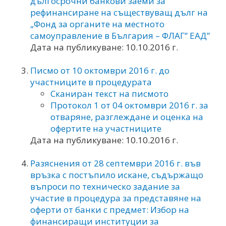
дългосрочни банкови заеми за
рефинансиране на съществуващ дълг на
„Фонд за органите на местното
самоуправление в България – ФЛАГ” ЕАД”
Дата на публикуване: 10.10.2016 г.
Писмо от 10 октомври 2016 г. до
участниците в процедурата
Сканиран текст на писмото
Протокол 1 от 04 октомври 2016 г. за
отваряне, разглеждане и оценка на
офертите на участниците
Дата на публикуване: 10.10.2016 г.
Разяснения от 28 септември 2016 г. във
връзка с постъпило искане, съдържащо
въпроси по техническо задание за
участие в процедура за представяне на
оферти от банки с предмет: Избор на
финансиращи институции за